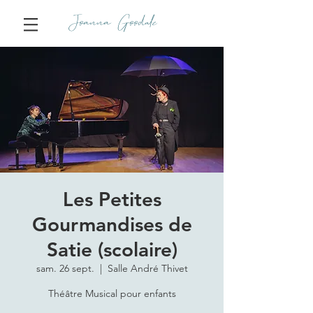
Joanna Goodale
Les Petites
Gourmandises de
Satie (scolaire)
sam. 26 sept.
  |  
Salle André Thivet
Théâtre Musical pour enfants