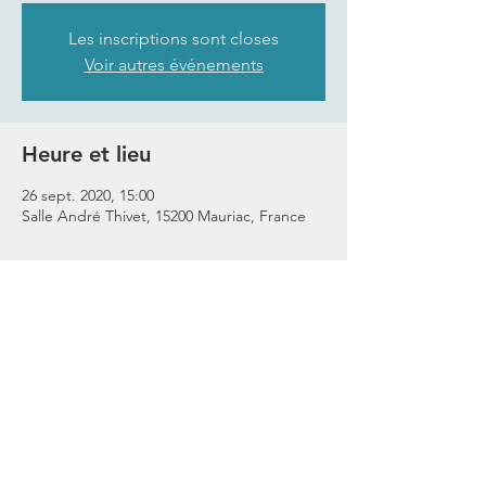
Les inscriptions sont closes
Voir autres événements
Heure et lieu
26 sept. 2020, 15:00
Salle André Thivet, 15200 Mauriac, France
Partager cet événement
Restez En Lien