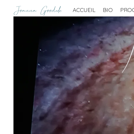
Joanna Goodale
ACCUEIL
BIO
PRO