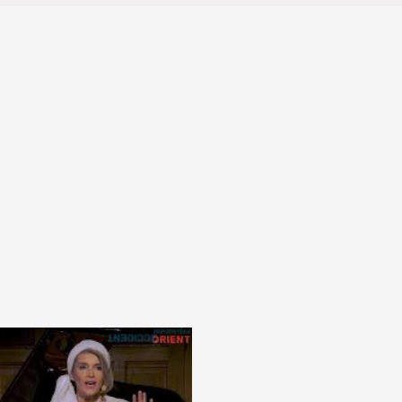
daleOfficial