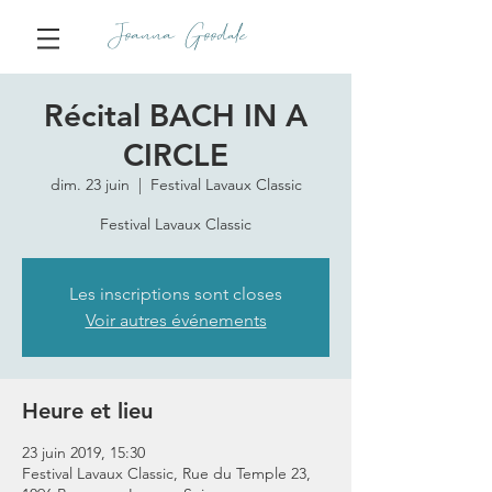
Joanna Goodale
Récital BACH IN A
CIRCLE
dim. 23 juin
  |  
Festival Lavaux Classic
Festival Lavaux Classic
Les inscriptions sont closes
Voir autres événements
Heure et lieu
23 juin 2019, 15:30
Festival Lavaux Classic, Rue du Temple 23,