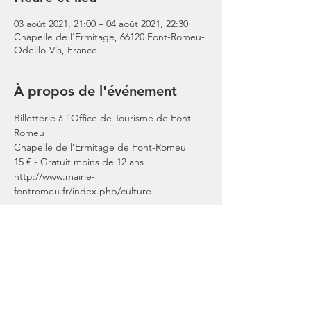
03 août 2021, 21:00 – 04 août 2021, 22:30
Chapelle de l'Ermitage, 66120 Font-Romeu-
Odeillo-Via, France
À propos de l'événement
Billetterie à l’Office de Tourisme de Font-
Romeu
Chapelle de l’Ermitage de Font-Romeu
15 € - Gratuit moins de 12 ans
http://www.mairie-
fontromeu.fr/index.php/culture
Partager cet événement