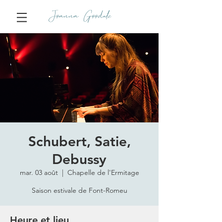
Joanna Goodale
Schubert, Satie,
Debussy
mar. 03 août
  |  
Chapelle de l'Ermitage
Saison estivale de Font-Romeu
Heure et lieu