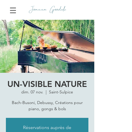
Joanna Goodale
UN-VISIBLE NATURE
dim. 07 nov.
  |  
Saint-Sulpice
Bach-Busoni, Debussy, Créations pour
piano, gongs & bols
Réservations auprès de