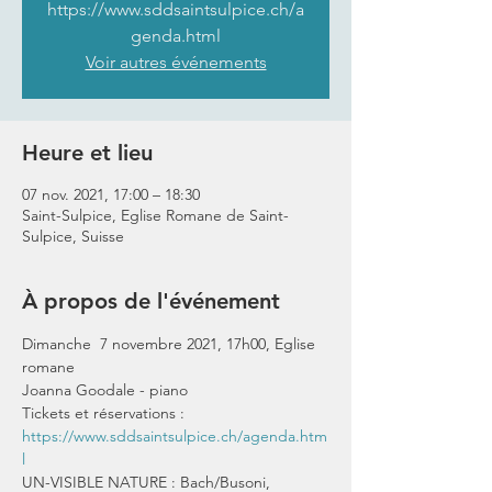
https://www.sddsaintsulpice.ch/a
genda.html
Voir autres événements
Heure et lieu
07 nov. 2021, 17:00 – 18:30
Saint-Sulpice, Eglise Romane de Saint-
Sulpice, Suisse
À propos de l'événement
Dimanche  7 novembre 2021, 17h00, Eglise 
romane
Joanna Goodale - piano
Tickets et réservations : 
https://www.sddsaintsulpice.ch/agenda.htm
l
UN-VISIBLE NATURE : Bach/Busoni, 